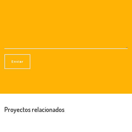
Proyectos relacionados