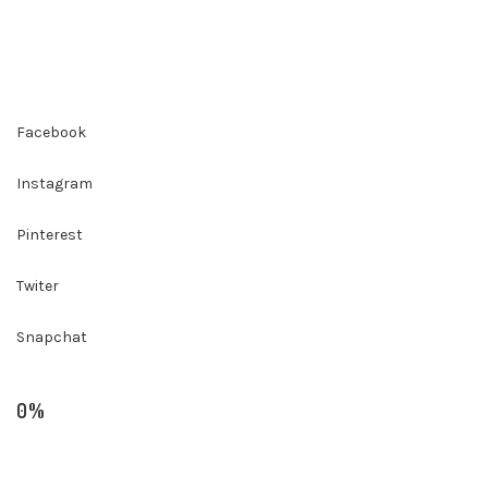
EL EFECTO DE LAS REDES
SOCIALES
Facebook
Instagram
Pinterest
Twiter
Snapchat
0%